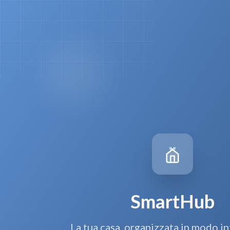
SmartHub
La tua casa, organizzata in modo in