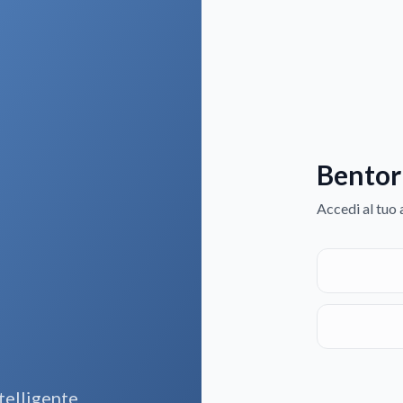
Bentor
Accedi al tuo
telligente