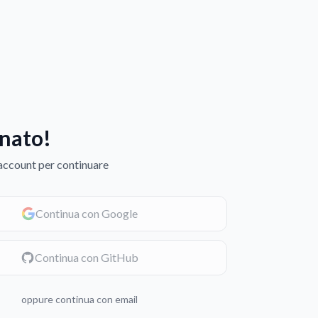
nato!
 account per continuare
Continua con Google
Continua con GitHub
oppure continua con email