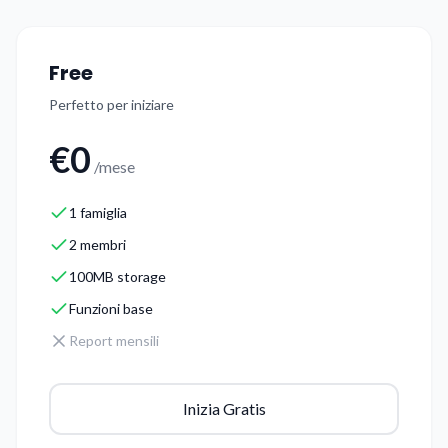
Free
Perfetto per iniziare
€0
/mese
1 famiglia
2 membri
100MB storage
Funzioni base
Report mensili
Inizia Gratis