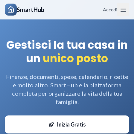
SmartHub
Accedi
Gestisci la tua casa
in
un
unico posto
Finanze, documenti, spese, calendario, ricette
e molto altro. SmartHub e la piattaforma
completa per organizzare la vita della tua
famiglia.
Inizia Gratis