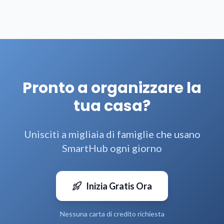
Pronto a organizzare la
tua casa?
Unisciti a migliaia di famiglie che usano
SmartHub ogni giorno
Inizia Gratis Ora
Nessuna carta di credito richiesta