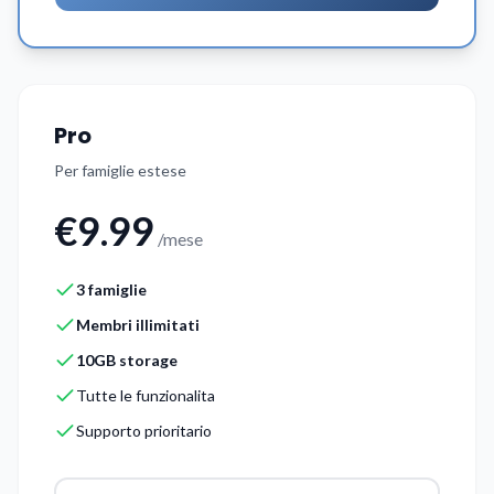
Pro
Per famiglie estese
€9.99
/mese
3 famiglie
Membri illimitati
10GB storage
Tutte le funzionalita
Supporto prioritario