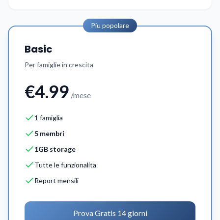
Piu popolare
Basic
Per famiglie in crescita
€4.99
/mese
1 famiglia
5 membri
1GB storage
Tutte le funzionalita
Report mensili
Prova Gratis 14 giorni